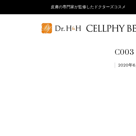
皮膚の専門家が監修したドクターズコスメ
C003
2020年