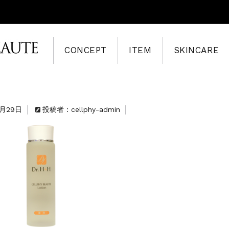
CONCEPT
ITEM
SKINCARE
6月29日
投稿者：cellphy-admin