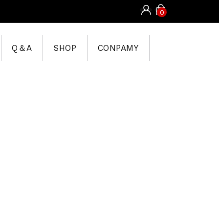
0
Q＆A
SHOP
CONPAMY