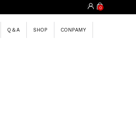
0
Q＆A
SHOP
CONPAMY