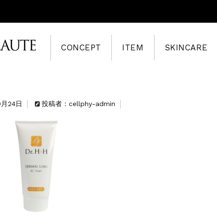
CONCEPT
ITEM
SKINCARE
0月24日
投稿者：cellphy-admin