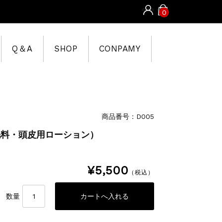
0
Q＆A
SHOP
CONPAMY
商品番号：D005
毛料・頭皮用ローション）
¥5,500
（税込）
数量