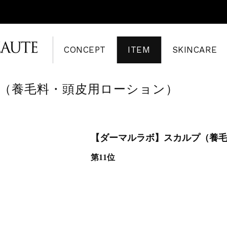
CONCEPT
ITEM
SKINCARE
（養毛料・頭皮用ローション）
【ダーマルラボ】スカルプ（養
第11位