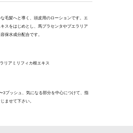
かな毛髪へと導く、頭皮用のローションです。エ
エキスをはじめとし、馬プラセンタやプエラリア
美容保水成分配合です。
エラリアミリフィカ根エキス
〜3プッシュ、気になる部分を中心につけて、指
なじませて下さい。