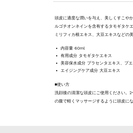
頭皮に適度な潤いを与え、美しくすこや
ルゴチオンネインを含有するタモギタケ
ミリフィカ根エキス、大豆エキスなどの
内容量 60ml
有用成分 タモギタケエキス
美容保水成分 プラセンタエキス、プ
エイジングケア成分 大豆エキス
■使い方
洗顔後の清潔な頭皮にご使用ください。2
の腹で軽くマッサージするように頭皮に