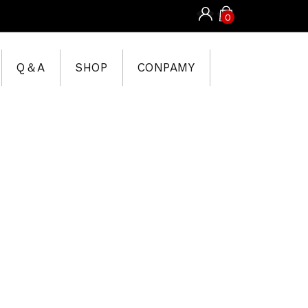
0
Q＆A
SHOP
CONPAMY