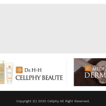
Copyright (C) 2020 Cellphy All Right Reserved.