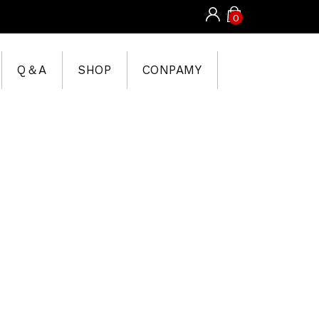
0
Q＆A
SHOP
CONPAMY