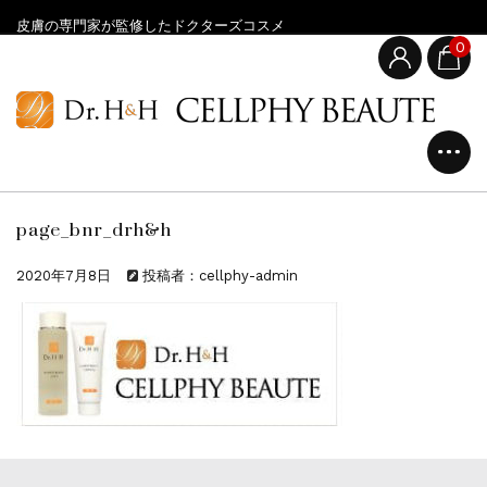
皮膚の専門家が監修したドクターズコスメ
0
page_bnr_drh&h
2020年7月8日
投稿者：cellphy-admin