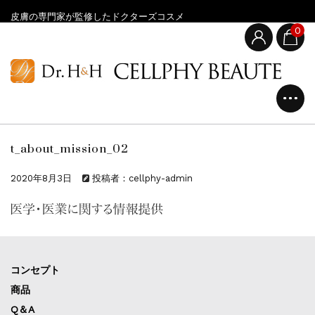
皮膚の専門家が監修したドクターズコスメ
0
t_about_mission_02
2020年8月3日
投稿者：cellphy-admin
コンセプト
商品
Q＆A