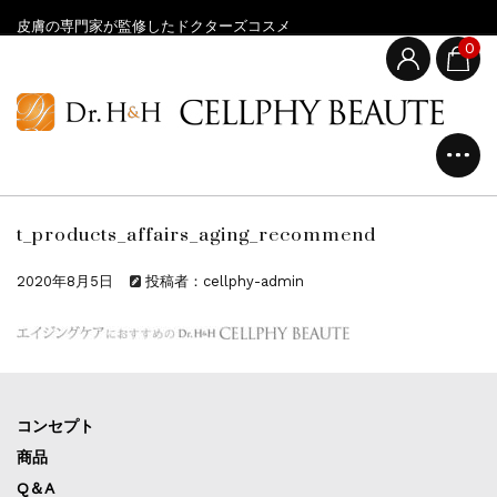
皮膚の専門家が監修したドクターズコスメ
0
t_products_affairs_aging_recommend
2020年8月5日
投稿者：cellphy-admin
コンセプト
商品
Q＆A