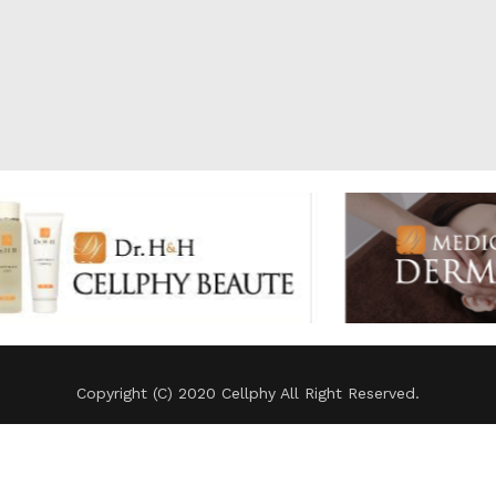
Copyright (C) 2020 Cellphy All Right Reserved.