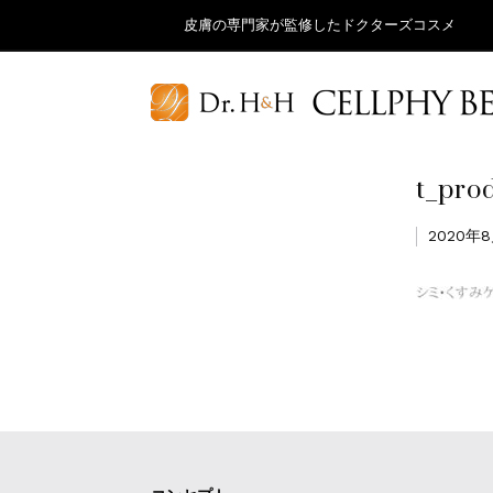
皮膚の専門家が監修したドクターズコスメ
t_pro
2020年