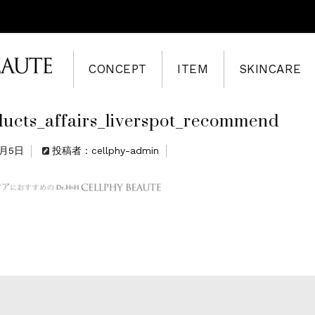
CONCEPT
ITEM
SKINCARE
ducts_affairs_liverspot_recommend
8月5日
投稿者：cellphy-admin