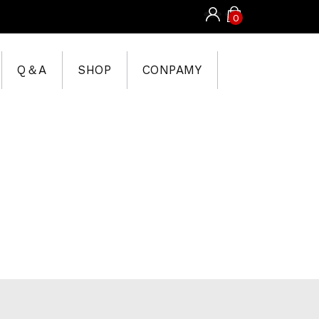
0
Q＆A
SHOP
CONPAMY