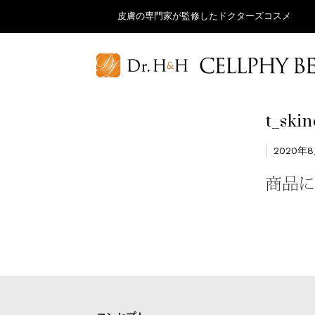
皮膚の専門家が監修したドクターズコスメ
t_ski
2020年