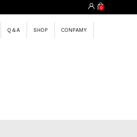
0
Q＆A
SHOP
CONPAMY