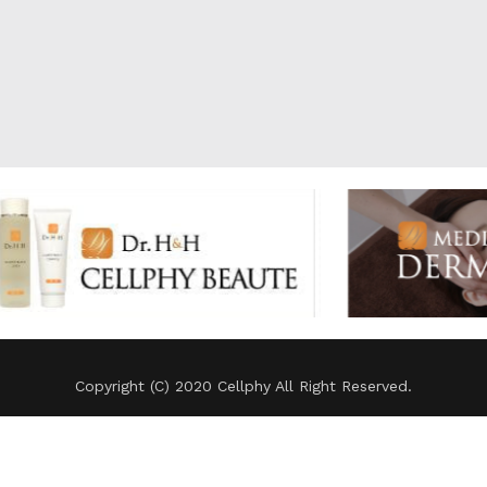
Copyright (C) 2020 Cellphy All Right Reserved.