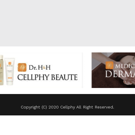
Copyright (C) 2020 Cellphy All Right Reserved.