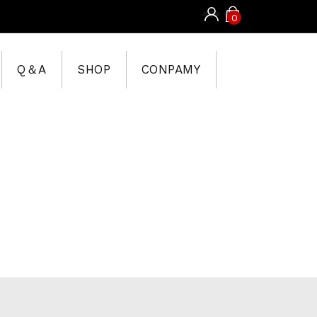
0
Q＆A
SHOP
CONPAMY