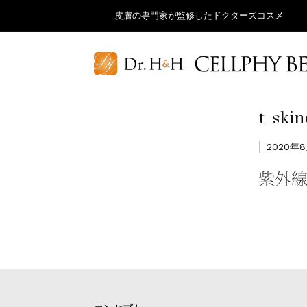
皮膚の専門家が監修したドクターズコスメ
t_ski
2020年