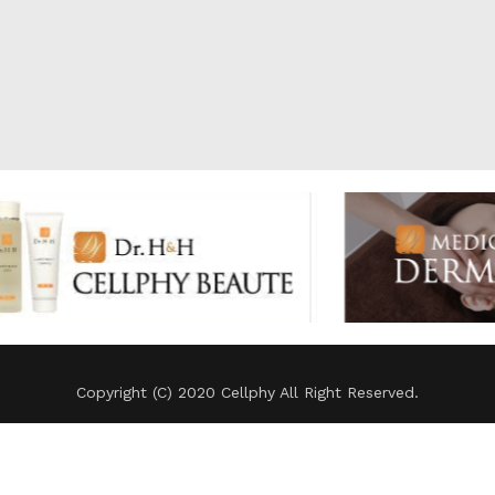
Copyright (C) 2020 Cellphy All Right Reserved.