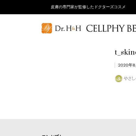
皮膚の専門家が監修したドクターズコスメ
t_ski
2020年