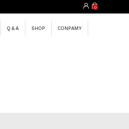
0
Q＆A
SHOP
CONPAMY