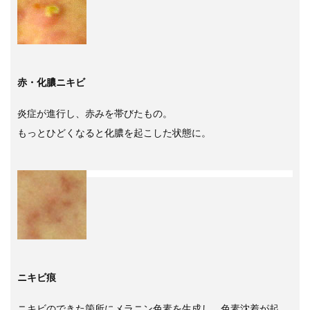
赤・化膿ニキビ
炎症が進行し、赤みを帯びたもの。
もっとひどくなると化膿を起こした状態に。
ニキビ痕
ニキビのできた箇所にメラニン色素を生成し、色素沈着が起